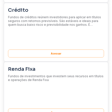
Crédito
Fundos de créditos reúnem investidores para aplicar em títulos
seguros com retornos previsíveis. São estáveis e ideais para
quem busca baixo risco e previsibilidade nos ganhos. É
importante conhecer os tipos de títulos e seu perfil antes de
investir
Acessar
Renda Fixa
Fundos de investimentos que investem seus recursos em títulos
e operações de Renda Fixa