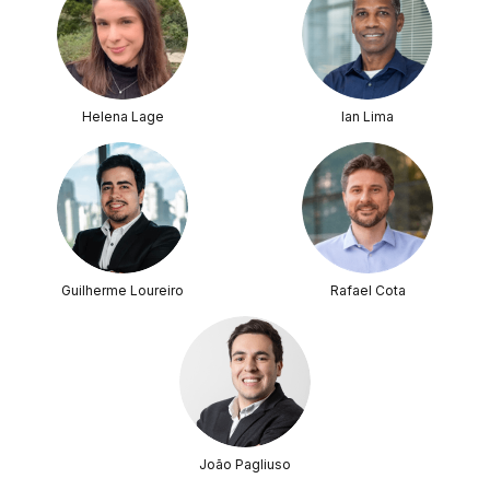
Helena Lage
Ian Lima
Guilherme Loureiro
Rafael Cota
João Pagliuso