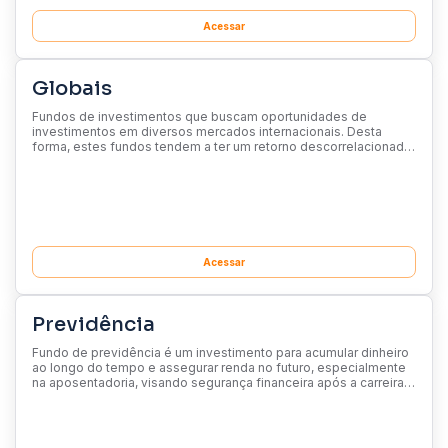
Acessar
Globais
Fundos de investimentos que buscam oportunidades de
investimentos em diversos mercados internacionais. Desta
forma, estes fundos tendem a ter um retorno descorrelacionado
com o mercado brasileiro, por estar exposto a diferentes ativos
ao redor do mundo.
Acessar
Previdência
Fundo de previdência é um investimento para acumular dinheiro
ao longo do tempo e assegurar renda no futuro, especialmente
na aposentadoria, visando segurança financeira após a carreira
profissional.