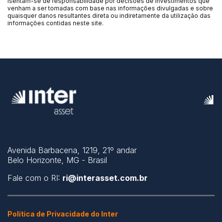
isentam-se de responsabilidade por decisões de investimentos que
venham a ser tomadas com base nas informações divulgadas e sobre
quaisquer danos resultantes direta ou indiretamente da utilização das
informações contidas neste site.
Avenida Barbacena, 1219, 21º andar
Belo Horizonte, MG - Brasil
Fale com o RI:
ri@interasset.com.br
Política de Privacidade do Inter