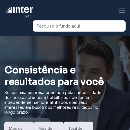
Banco Inter
Consistência e
resultados para você
Somos uma empresa orientada pelas necessidade
dos nossos clientes e trabalhamos de forma
independente,
sempre alinhados com seus
interesses em busca dos melhores resultados no
longo prazo.
Mais de
Mais de
Total de